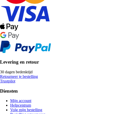
Levering en retour
30 dagen bedenktijd
Retourneer je bestelling
Trustpilot
Diensten
Mijn account
Helpcentrum
Volg mijn bestelling