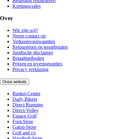
Bestelling retourneren
Kortingscodes
Over
Wie zijn wij?
Neem contact op
Verkoopvoorwaarden
Retourneren en terugbetalen
Juridische disclaimer
Betaalmethoden
Prijzen en leveringsopties
Privacy verklaring
Onze winkels
Basket-Center
Daily Bikers
Direct Running
Direct-Volley
Espace Golf
Foot-Store
Galop-Store
Golf and co
Handball-Store