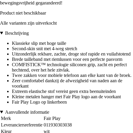
bewegingsvrijheid gegarandeerd!
Product niet beschikbaar
Alle varianten zijn uitverkocht
Beschrijving
Klassieke slip met hoge taille
Second-skin snit met 4-weg stretch
Uitzonderlijk rekbare, zachte, droge stof rapide en vuilafstotend
Brede tailleband met riemlussen voor een perfecte pasvorm
COMFISTICK™ technologie siliconen grip, zacht en perfect
hechtend, over het hele zitvlak.
Twee zakken voor mobiele telefoon aan elke kant van de broek.
Zeer comfortabel dankzij de afwezigheid van naden aan de
voorkant
Extreem elastische stof vereist geen extra beenuiteinden
Kleine metalen hanger met Fair Play logo aan de voorkant
Fair Play Logo op linkerbeen
Aanvullende informatie
Merk
Fair Play
Leveranciersreferentie
011930303038
Kleur
wit