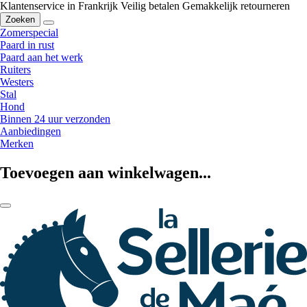
Klantenservice in Frankrijk
Veilig betalen
Gemakkelijk retourneren
Zoeken
Zomerspecial
Paard in rust
Paard aan het werk
Ruiters
Westers
Stal
Hond
Binnen 24 uur verzonden
Aanbiedingen
Merken
Toevoegen aan winkelwagen...