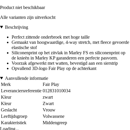
Product niet beschikbaar
Alle varianten zijn uitverkocht
Beschrijving
Perfect zittende onderbroek met hoge taille
Gemaakt van hoogwaardige, 4-way stretch, met fleece gevoerde
elastische stof
Siliconenprint op het zitvlak in Marley FS en siliconenprint op
de knieën in Marley KP garanderen een perfecte pasvorm.
Voorzak afgewerkt met watten, bevestigd aan een sierstrip
Opvallend 3D-logo Fair Play op de achterkant
Aanvullende informatie
Merk
Fair Play
Leveranciersreferentie
012831010034
Kleur
zwart
Kleur
Zwart
Geslacht
Vrouw
Leeftijdsgroep
Volwassene
Karakteristiek
Middengreep
Loading...