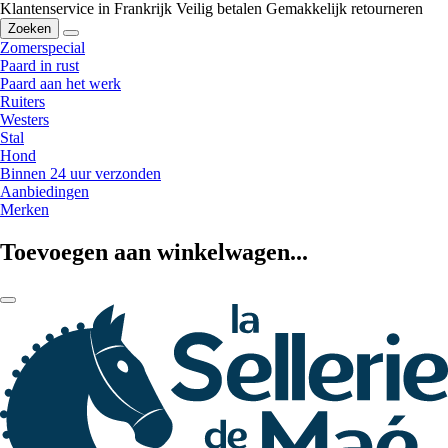
Klantenservice in Frankrijk
Veilig betalen
Gemakkelijk retourneren
Zoeken
Zomerspecial
Paard in rust
Paard aan het werk
Ruiters
Westers
Stal
Hond
Binnen 24 uur verzonden
Aanbiedingen
Merken
Toevoegen aan winkelwagen...