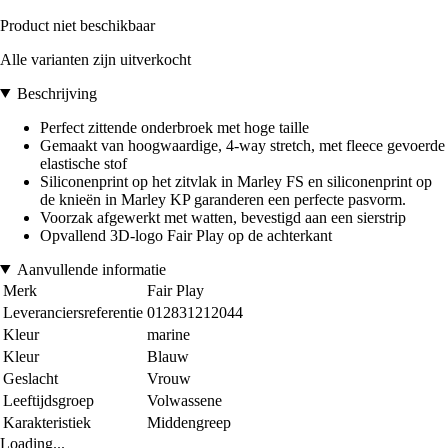
Product niet beschikbaar
Alle varianten zijn uitverkocht
Beschrijving
Perfect zittende onderbroek met hoge taille
Gemaakt van hoogwaardige, 4-way stretch, met fleece gevoerde
elastische stof
Siliconenprint op het zitvlak in Marley FS en siliconenprint op
de knieën in Marley KP garanderen een perfecte pasvorm.
Voorzak afgewerkt met watten, bevestigd aan een sierstrip
Opvallend 3D-logo Fair Play op de achterkant
Aanvullende informatie
Merk
Fair Play
Leveranciersreferentie
012831212044
Kleur
marine
Kleur
Blauw
Geslacht
Vrouw
Leeftijdsgroep
Volwassene
Karakteristiek
Middengreep
Loading...