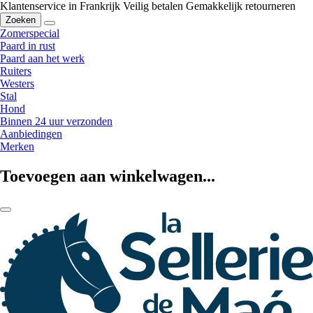
Klantenservice in Frankrijk
Veilig betalen
Gemakkelijk retourneren
Zoeken
Zomerspecial
Paard in rust
Paard aan het werk
Ruiters
Westers
Stal
Hond
Binnen 24 uur verzonden
Aanbiedingen
Merken
Toevoegen aan winkelwagen...