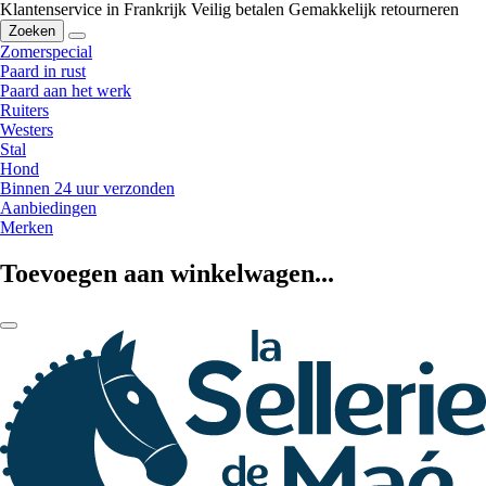
Klantenservice in Frankrijk
Veilig betalen
Gemakkelijk retourneren
Zoeken
Zomerspecial
Paard in rust
Paard aan het werk
Ruiters
Westers
Stal
Hond
Binnen 24 uur verzonden
Aanbiedingen
Merken
Toevoegen aan winkelwagen...