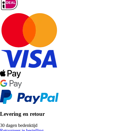
Levering en retour
30 dagen bedenktijd
Retourneer je bestelling