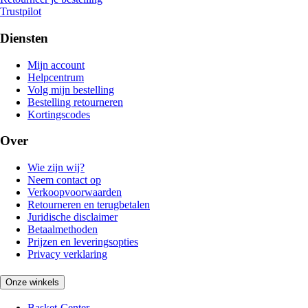
Trustpilot
Diensten
Mijn account
Helpcentrum
Volg mijn bestelling
Bestelling retourneren
Kortingscodes
Over
Wie zijn wij?
Neem contact op
Verkoopvoorwaarden
Retourneren en terugbetalen
Juridische disclaimer
Betaalmethoden
Prijzen en leveringsopties
Privacy verklaring
Onze winkels
Basket-Center