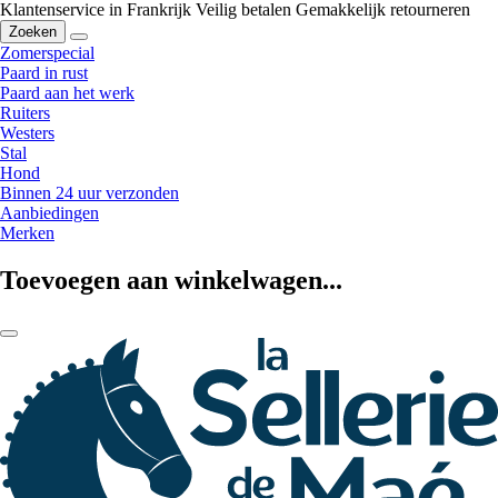
Klantenservice in Frankrijk
Veilig betalen
Gemakkelijk retourneren
Zoeken
Zomerspecial
Paard in rust
Paard aan het werk
Ruiters
Westers
Stal
Hond
Binnen 24 uur verzonden
Aanbiedingen
Merken
Toevoegen aan winkelwagen...