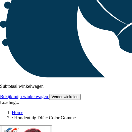
Subtotaal winkelwagen
Bekijk mijn winkelwagen
Verder winkelen
Loading...
Home
/
Hondentuig Difac Color Gomme