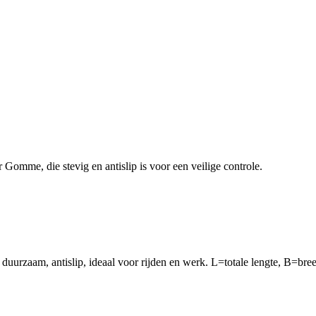
omme, die stevig en antislip is voor een veilige controle.
duurzaam, antislip, ideaal voor rijden en werk. L=totale lengte, B=bre