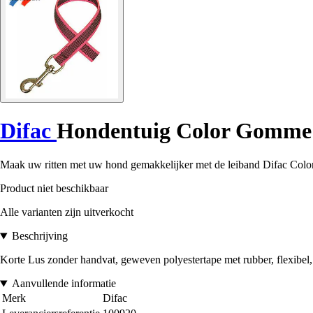
Difac
Hondentuig Color Gomme
Maak uw ritten met uw hond gemakkelijker met de leiband Difac Color G
Product niet beschikbaar
Alle varianten zijn uitverkocht
Beschrijving
Korte Lus zonder handvat, geweven polyestertape met rubber, flexibel, 
Aanvullende informatie
Merk
Difac