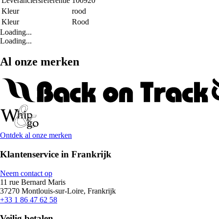
Leveranciersreferentie
100920
Kleur
rood
Kleur
Rood
Loading...
Loading...
Al onze merken
Ontdek al onze merken
Klantenservice in Frankrijk
Neem contact op
11 rue Bernard Maris
37270 Montlouis-sur-Loire, Frankrijk
+33 1 86 47 62 58
Veilig betalen