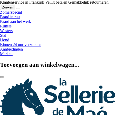
Klantenservice in Frankrijk
Veilig betalen
Gemakkelijk retourneren
Zoeken
Zomerspecial
Paard in rust
Paard aan het werk
Ruiters
Westers
Stal
Hond
Binnen 24 uur verzonden
Aanbiedingen
Merken
Toevoegen aan winkelwagen...