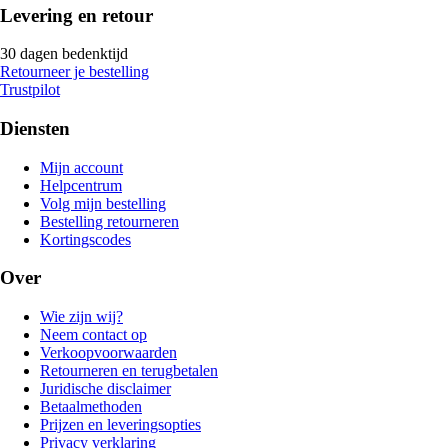
Levering en retour
30 dagen bedenktijd
Retourneer je bestelling
Trustpilot
Diensten
Mijn account
Helpcentrum
Volg mijn bestelling
Bestelling retourneren
Kortingscodes
Over
Wie zijn wij?
Neem contact op
Verkoopvoorwaarden
Retourneren en terugbetalen
Juridische disclaimer
Betaalmethoden
Prijzen en leveringsopties
Privacy verklaring