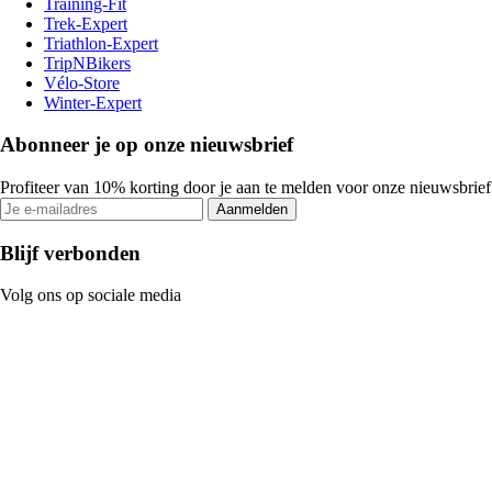
Training-Fit
Trek-Expert
Triathlon-Expert
TripNBikers
Vélo-Store
Winter-Expert
Abonneer je op onze nieuwsbrief
Profiteer van 10% korting door je aan te melden voor onze nieuwsbrief
Aanmelden
Blijf verbonden
Volg ons op sociale media