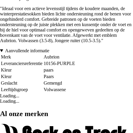
"Ideaal voor een actieve levensstijl tijdens de koudere maanden, de
winterprestatiesokken bieden lichte ondersteuning rond de benen voor
ongehinderd comfort. Gebreide patronen op de voeten bieden
ondersteuning op de juiste plekken met een kussentje onder de voet en
bij de hiel voor optimaal comfort en opengeweven gedeelten op de
bovenkant van de voet voor ventilatie. Afgewerkt met emblem
Aubrion. Volwassen (3.5-8), Jongere ruiter (10.5-3.5)."
Aanvullende informatie
Merk
Aubrion
Leveranciersreferentie
10156-PURPLE
Kleur
paars
Kleur
Paars
Geslacht
Gemengd
Leeftijdsgroep
Volwassene
Loading...
Loading...
Al onze merken