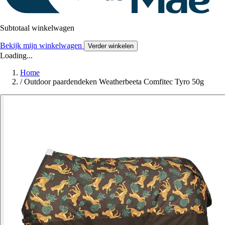
Subtotaal winkelwagen
Bekijk mijn winkelwagen
Verder winkelen
Loading...
Home
/
Outdoor paardendeken Weatherbeeta Comfitec Tyro 50g