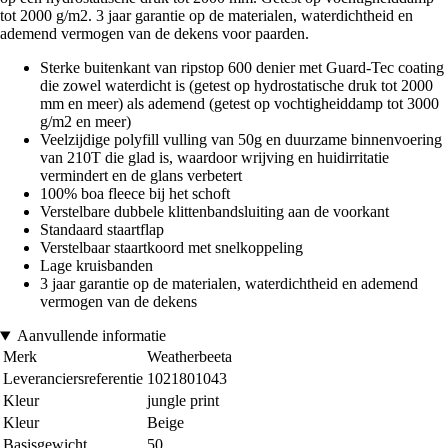
tot 2000 g/m2. 3 jaar garantie op de materialen, waterdichtheid en
ademend vermogen van de dekens voor paarden.
Sterke buitenkant van ripstop 600 denier met Guard-Tec coating
die zowel waterdicht is (getest op hydrostatische druk tot 2000
mm en meer) als ademend (getest op vochtigheiddamp tot 3000
g/m2 en meer)
Veelzijdige polyfill vulling van 50g en duurzame binnenvoering
van 210T die glad is, waardoor wrijving en huidirritatie
vermindert en de glans verbetert
100% boa fleece bij het schoft
Verstelbare dubbele klittenbandsluiting aan de voorkant
Standaard staartflap
Verstelbaar staartkoord met snelkoppeling
Lage kruisbanden
3 jaar garantie op de materialen, waterdichtheid en ademend
vermogen van de dekens
Aanvullende informatie
Merk
Weatherbeeta
Leveranciersreferentie
1021801043
Kleur
jungle print
Kleur
Beige
Basisgewicht
50