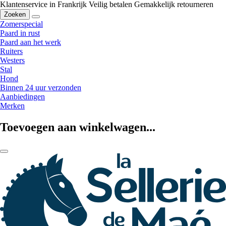
Klantenservice in Frankrijk
Veilig betalen
Gemakkelijk retourneren
Zoeken
Zomerspecial
Paard in rust
Paard aan het werk
Ruiters
Westers
Stal
Hond
Binnen 24 uur verzonden
Aanbiedingen
Merken
Toevoegen aan winkelwagen...