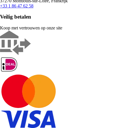
37270 Montlouis-sur-Loire, Frankrijk
+33 1 86 47 62 58
Veilig betalen
Koop met vertrouwen op onze site