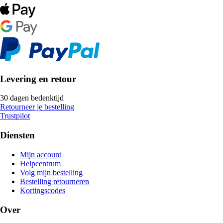
Levering en retour
30 dagen bedenktijd
Retourneer je bestelling
Trustpilot
Diensten
Mijn account
Helpcentrum
Volg mijn bestelling
Bestelling retourneren
Kortingscodes
Over