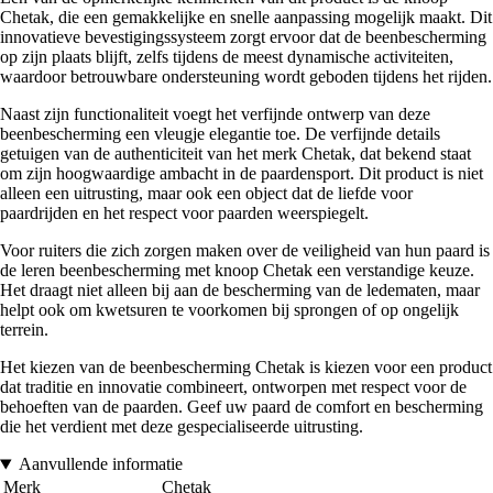
Chetak, die een gemakkelijke en snelle aanpassing mogelijk maakt. Dit
innovatieve bevestigingssysteem zorgt ervoor dat de beenbescherming
op zijn plaats blijft, zelfs tijdens de meest dynamische activiteiten,
waardoor betrouwbare ondersteuning wordt geboden tijdens het rijden.
Naast zijn functionaliteit voegt het verfijnde ontwerp van deze
beenbescherming een vleugje elegantie toe. De verfijnde details
getuigen van de authenticiteit van het merk Chetak, dat bekend staat
om zijn hoogwaardige ambacht in de paardensport. Dit product is niet
alleen een uitrusting, maar ook een object dat de liefde voor
paardrijden en het respect voor paarden weerspiegelt.
Voor ruiters die zich zorgen maken over de veiligheid van hun paard is
de leren beenbescherming met knoop Chetak een verstandige keuze.
Het draagt niet alleen bij aan de bescherming van de ledematen, maar
helpt ook om kwetsuren te voorkomen bij sprongen of op ongelijk
terrein.
Het kiezen van de beenbescherming Chetak is kiezen voor een product
dat traditie en innovatie combineert, ontworpen met respect voor de
behoeften van de paarden. Geef uw paard de comfort en bescherming
die het verdient met deze gespecialiseerde uitrusting.
Aanvullende informatie
Merk
Chetak