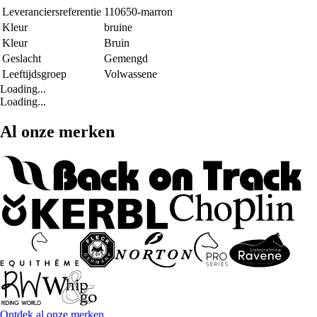
Leveranciersreferentie
110650-marron
Kleur
bruine
Kleur
Bruin
Geslacht
Gemengd
Leeftijdsgroep
Volwassene
Loading...
Loading...
Al onze merken
Ontdek al onze merken