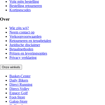
Volg mijn bestelling
Bestelling retourneren
Kortingscodes
Over
Wie zijn wij?
Neem contact op
Verkoopvoorwaarden
Retourneren en terugbetalen
Juridische disclaimer
Betaalmethoden
Prijzen en leveringsopties
Privacy verklaring
Onze winkels
Basket-Center
Daily Bikers
Direct Running
Direct-Volley
Espace Golf
Foot-Store
Galop-Store