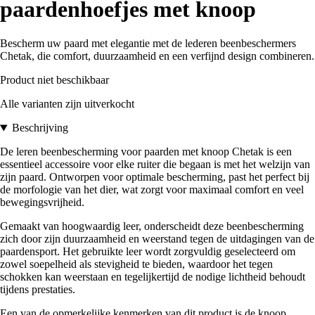
paardenhoefjes met knoop
Bescherm uw paard met elegantie met de lederen beenbeschermers
Chetak, die comfort, duurzaamheid en een verfijnd design combineren.
Product niet beschikbaar
Alle varianten zijn uitverkocht
Beschrijving
De leren beenbescherming voor paarden met knoop Chetak is een
essentieel accessoire voor elke ruiter die begaan is met het welzijn van
zijn paard. Ontworpen voor optimale bescherming, past het perfect bij
de morfologie van het dier, wat zorgt voor maximaal comfort en veel
bewegingsvrijheid.
Gemaakt van hoogwaardig leer, onderscheidt deze beenbescherming
zich door zijn duurzaamheid en weerstand tegen de uitdagingen van de
paardensport. Het gebruikte leer wordt zorgvuldig geselecteerd om
zowel soepelheid als stevigheid te bieden, waardoor het tegen
schokken kan weerstaan en tegelijkertijd de nodige lichtheid behoudt
tijdens prestaties.
Een van de opmerkelijke kenmerken van dit product is de knoop