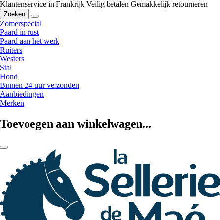
Klantenservice in Frankrijk
Veilig betalen
Gemakkelijk retourneren
Zoeken
Zomerspecial
Paard in rust
Paard aan het werk
Ruiters
Westers
Stal
Hond
Binnen 24 uur verzonden
Aanbiedingen
Merken
Toevoegen aan winkelwagen...