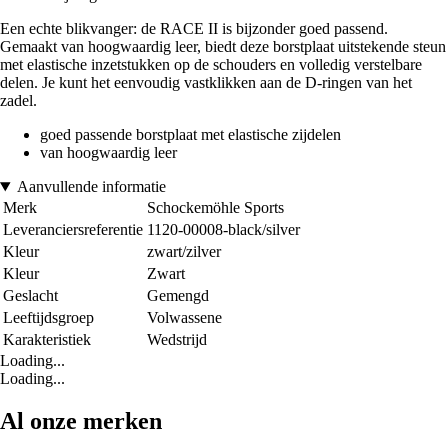
Een echte blikvanger: de RACE II is bijzonder goed passend.
Gemaakt van hoogwaardig leer, biedt deze borstplaat uitstekende steun
met elastische inzetstukken op de schouders en volledig verstelbare
delen. Je kunt het eenvoudig vastklikken aan de D-ringen van het
zadel.
goed passende borstplaat met elastische zijdelen
van hoogwaardig leer
Aanvullende informatie
Merk
Schockemöhle Sports
Leveranciersreferentie
1120-00008-black/silver
Kleur
zwart/zilver
Kleur
Zwart
Geslacht
Gemengd
Leeftijdsgroep
Volwassene
Karakteristiek
Wedstrijd
Loading...
Loading...
Al onze merken