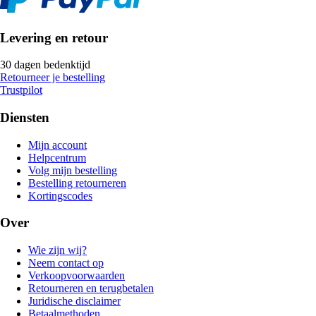
Levering en retour
30 dagen bedenktijd
Retourneer je bestelling
Trustpilot
Diensten
Mijn account
Helpcentrum
Volg mijn bestelling
Bestelling retourneren
Kortingscodes
Over
Wie zijn wij?
Neem contact op
Verkoopvoorwaarden
Retourneren en terugbetalen
Juridische disclaimer
Betaalmethoden