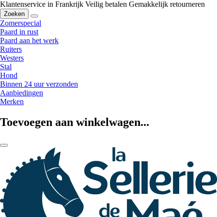
Klantenservice in Frankrijk
Veilig betalen
Gemakkelijk retourneren
Zoeken
Zomerspecial
Paard in rust
Paard aan het werk
Ruiters
Westers
Stal
Hond
Binnen 24 uur verzonden
Aanbiedingen
Merken
Toevoegen aan winkelwagen...