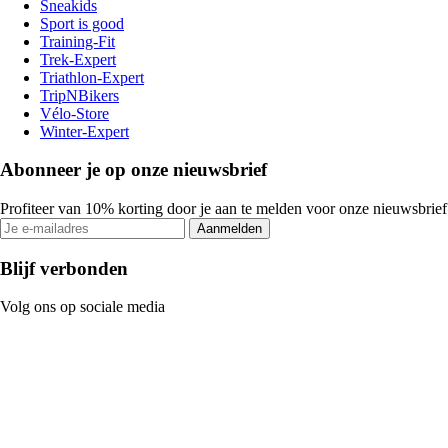
Sneakids
Sport is good
Training-Fit
Trek-Expert
Triathlon-Expert
TripNBikers
Vélo-Store
Winter-Expert
Abonneer je op onze nieuwsbrief
Profiteer van 10% korting door je aan te melden voor onze nieuwsbrief
Aanmelden
Blijf verbonden
Volg ons op sociale media