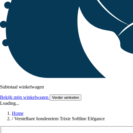
Subtotaal winkelwagen
Bekijk mijn winkelwagen
Verder winkelen
Loading...
Home
/
Verstelbare hondenriem Trixie Softline Elégance