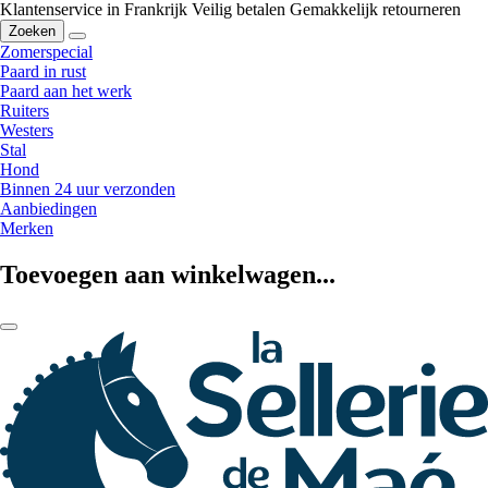
Klantenservice in Frankrijk
Veilig betalen
Gemakkelijk retourneren
Zoeken
Zomerspecial
Paard in rust
Paard aan het werk
Ruiters
Westers
Stal
Hond
Binnen 24 uur verzonden
Aanbiedingen
Merken
Toevoegen aan winkelwagen...