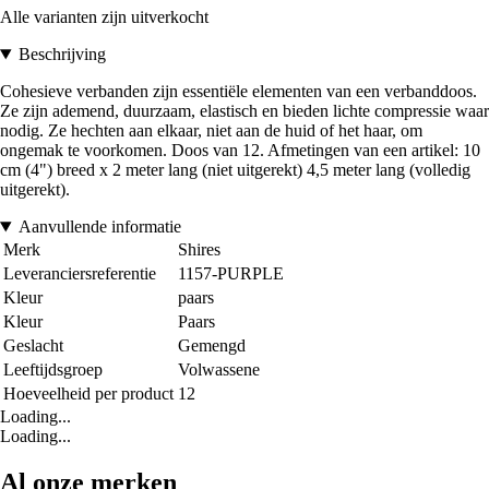
Alle varianten zijn uitverkocht
Beschrijving
Cohesieve verbanden zijn essentiële elementen van een verbanddoos.
Ze zijn ademend, duurzaam, elastisch en bieden lichte compressie waar
nodig. Ze hechten aan elkaar, niet aan de huid of het haar, om
ongemak te voorkomen. Doos van 12. Afmetingen van een artikel: 10
cm (4") breed x 2 meter lang (niet uitgerekt) 4,5 meter lang (volledig
uitgerekt).
Aanvullende informatie
Merk
Shires
Leveranciersreferentie
1157-PURPLE
Kleur
paars
Kleur
Paars
Geslacht
Gemengd
Leeftijdsgroep
Volwassene
Hoeveelheid per product
12
Loading...
Loading...
Al onze merken