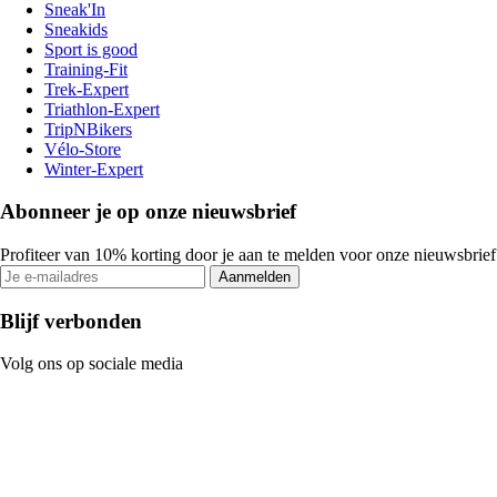
Sneak'In
Sneakids
Sport is good
Training-Fit
Trek-Expert
Triathlon-Expert
TripNBikers
Vélo-Store
Winter-Expert
Abonneer je op onze nieuwsbrief
Profiteer van 10% korting door je aan te melden voor onze nieuwsbrief
Aanmelden
Blijf verbonden
Volg ons op sociale media