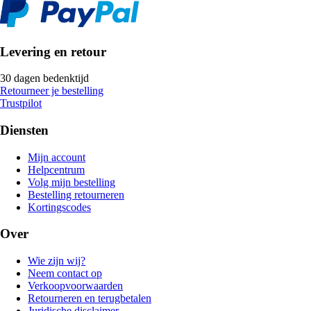
Levering en retour
30 dagen bedenktijd
Retourneer je bestelling
Trustpilot
Diensten
Mijn account
Helpcentrum
Volg mijn bestelling
Bestelling retourneren
Kortingscodes
Over
Wie zijn wij?
Neem contact op
Verkoopvoorwaarden
Retourneren en terugbetalen
Juridische disclaimer