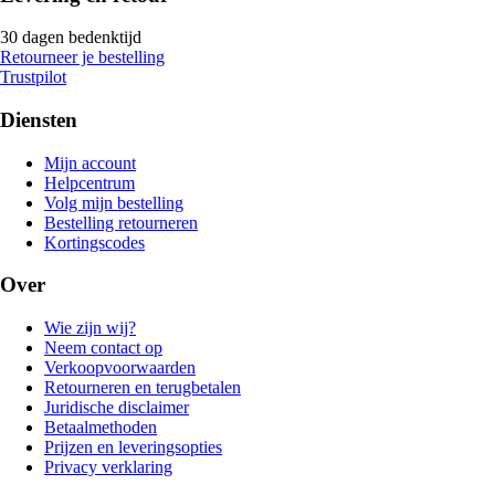
30 dagen bedenktijd
Retourneer je bestelling
Trustpilot
Diensten
Mijn account
Helpcentrum
Volg mijn bestelling
Bestelling retourneren
Kortingscodes
Over
Wie zijn wij?
Neem contact op
Verkoopvoorwaarden
Retourneren en terugbetalen
Juridische disclaimer
Betaalmethoden
Prijzen en leveringsopties
Privacy verklaring