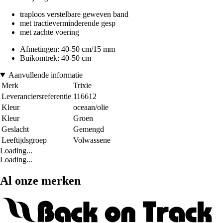
traploos verstelbare geweven band
met tractieverminderende gesp
met zachte voering
Afmetingen: 40-50 cm/15 mm
Buikomtrek: 40-50 cm
Aanvullende informatie
Merk
Trixie
Leveranciersreferentie
116612
Kleur
oceaan/olie
Kleur
Groen
Geslacht
Gemengd
Leeftijdsgroep
Volwassene
Loading...
Loading...
Al onze merken