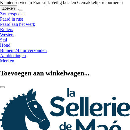
Klantenservice in Frankrijk
Veilig betalen
Gemakkelijk retourneren
Zoeken
Zomerspecial
Paard in rust
Paard aan het werk
Ruiters
Westers
Stal
Hond
Binnen 24 uur verzonden
Aanbiedingen
Merken
Toevoegen aan winkelwagen...