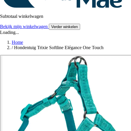
Subtotaal winkelwagen
Bekijk mijn winkelwagen
Verder winkelen
Loading...
Home
/
Hondentuig Trixie Softline Elégance One Touch