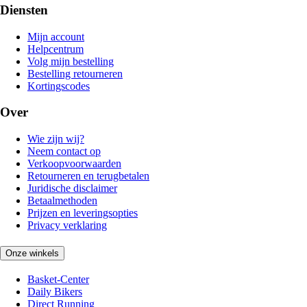
Diensten
Mijn account
Helpcentrum
Volg mijn bestelling
Bestelling retourneren
Kortingscodes
Over
Wie zijn wij?
Neem contact op
Verkoopvoorwaarden
Retourneren en terugbetalen
Juridische disclaimer
Betaalmethoden
Prijzen en leveringsopties
Privacy verklaring
Onze winkels
Basket-Center
Daily Bikers
Direct Running