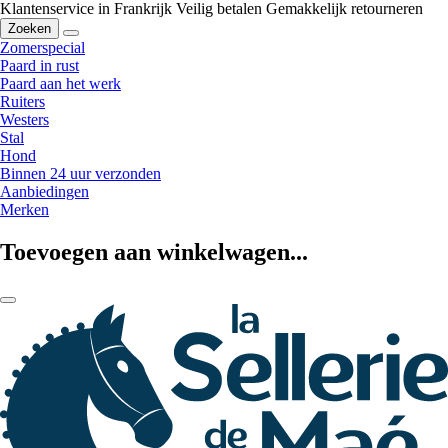
Klantenservice in Frankrijk
Veilig betalen
Gemakkelijk retourneren
Zoeken
Zomerspecial
Paard in rust
Paard aan het werk
Ruiters
Westers
Stal
Hond
Binnen 24 uur verzonden
Aanbiedingen
Merken
Toevoegen aan winkelwagen...