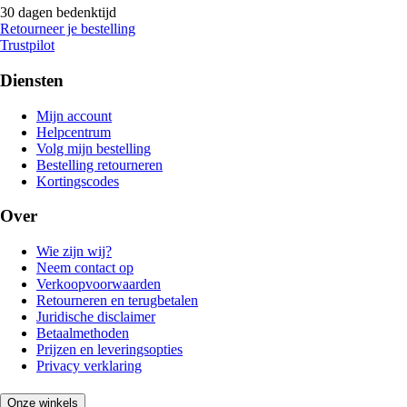
30 dagen bedenktijd
Retourneer je bestelling
Trustpilot
Diensten
Mijn account
Helpcentrum
Volg mijn bestelling
Bestelling retourneren
Kortingscodes
Over
Wie zijn wij?
Neem contact op
Verkoopvoorwaarden
Retourneren en terugbetalen
Juridische disclaimer
Betaalmethoden
Prijzen en leveringsopties
Privacy verklaring
Onze winkels