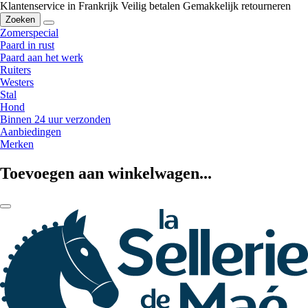
Klantenservice in Frankrijk
Veilig betalen
Gemakkelijk retourneren
Zoeken
Zomerspecial
Paard in rust
Paard aan het werk
Ruiters
Westers
Stal
Hond
Binnen 24 uur verzonden
Aanbiedingen
Merken
Toevoegen aan winkelwagen...