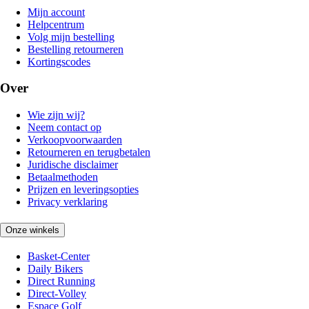
Mijn account
Helpcentrum
Volg mijn bestelling
Bestelling retourneren
Kortingscodes
Over
Wie zijn wij?
Neem contact op
Verkoopvoorwaarden
Retourneren en terugbetalen
Juridische disclaimer
Betaalmethoden
Prijzen en leveringsopties
Privacy verklaring
Onze winkels
Basket-Center
Daily Bikers
Direct Running
Direct-Volley
Espace Golf