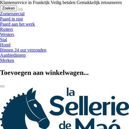
Klantenservice in Frankrijk
Veilig betalen
Gemakkelijk retourneren
Zoeken
Zomerspecial
Paard in rust
Paard aan het werk
Ruiters
Westers
Stal
Hond
Binnen 24 uur verzonden
Aanbiedingen
Merken
Toevoegen aan winkelwagen...