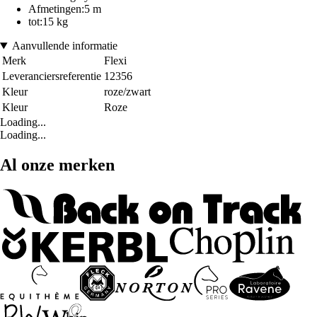
Afmetingen:5 m
tot:15 kg
Aanvullende informatie
Merk
Flexi
Leveranciersreferentie
12356
Kleur
roze/zwart
Kleur
Roze
Loading...
Loading...
Al onze merken