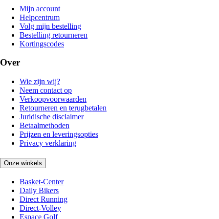
Mijn account
Helpcentrum
Volg mijn bestelling
Bestelling retourneren
Kortingscodes
Over
Wie zijn wij?
Neem contact op
Verkoopvoorwaarden
Retourneren en terugbetalen
Juridische disclaimer
Betaalmethoden
Prijzen en leveringsopties
Privacy verklaring
Onze winkels
Basket-Center
Daily Bikers
Direct Running
Direct-Volley
Espace Golf