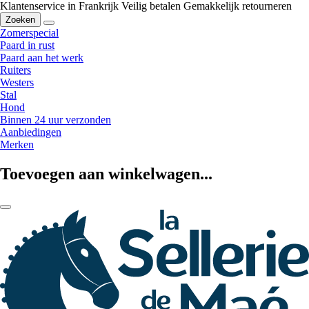
Klantenservice in Frankrijk
Veilig betalen
Gemakkelijk retourneren
Zoeken
Zomerspecial
Paard in rust
Paard aan het werk
Ruiters
Westers
Stal
Hond
Binnen 24 uur verzonden
Aanbiedingen
Merken
Toevoegen aan winkelwagen...