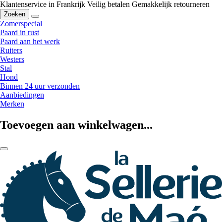
Klantenservice in Frankrijk
Veilig betalen
Gemakkelijk retourneren
Zoeken
Zomerspecial
Paard in rust
Paard aan het werk
Ruiters
Westers
Stal
Hond
Binnen 24 uur verzonden
Aanbiedingen
Merken
Toevoegen aan winkelwagen...