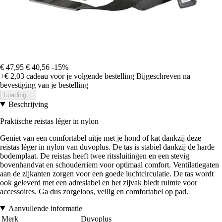
€ 47,95
€ 40,56
-15%
+€ 2,03
cadeau voor je volgende bestelling
Bijgeschreven na
bevestiging van je bestelling
Loading...
Beschrijving
Praktische reistas léger in nylon
Geniet van een comfortabel uitje met je hond of kat dankzij deze
reistas léger in nylon van duvoplus. De tas is stabiel dankzij de harde
bodemplaat. De reistas heeft twee ritssluitingen en een stevig
bovenhandvat en schouderriem voor optimaal comfort. Ventilatiegaten
aan de zijkanten zorgen voor een goede luchtcirculatie. De tas wordt
ook geleverd met een adreslabel en het zijvak biedt ruimte voor
accessoires. Ga dus zorgeloos, veilig en comfortabel op pad.
Aanvullende informatie
Merk
Duvoplus