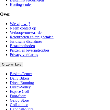
Bestelling retourneren
Kortingscodes
Over
Wie zijn wij?
Neem contact op
Verkoopvoorwaarden
Retourneren en terugbetalen
Juridische disclaimer
Betaalmethoden
Prijzen en leveringsopties
Privacy verklaring
Onze winkels
Basket-Center
Daily Bikers
Direct Running
Direct-Volley
Espace Golf
Foot-Store
Galop-Store
Golf and co
Handball-Store