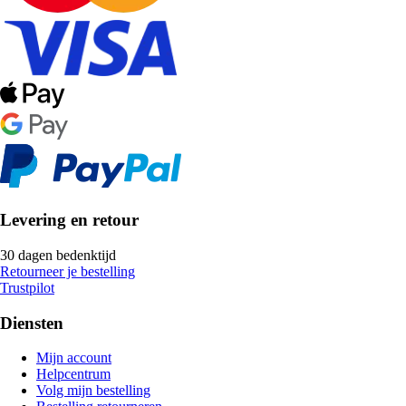
Levering en retour
30 dagen bedenktijd
Retourneer je bestelling
Trustpilot
Diensten
Mijn account
Helpcentrum
Volg mijn bestelling