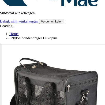
Subtotaal winkelwagen
Bekijk mijn winkelwagen
Verder winkelen
Loading...
Home
/
Nylon hondendrager Duvoplus