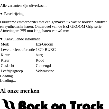
Alle varianten zijn uitverkocht
Beschrijving
Duurzame emmerborstel met een gemakkelijk vast te houden handvat
en synthetische haren. Onderdeel van de EZI-GROOM Grip-serie.
Afmetingen: 255 mm lang, haren van 40 mm.
Aanvullende informatie
Merk
Ezi-Groom
Leveranciersreferentie
1379-BURG
Kleur
burg
Kleur
Rood
Geslacht
Gemengd
Leeftijdsgroep
Volwassene
Loading...
Loading...
Al onze merken