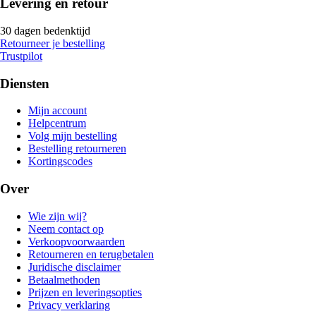
Levering en retour
30 dagen bedenktijd
Retourneer je bestelling
Trustpilot
Diensten
Mijn account
Helpcentrum
Volg mijn bestelling
Bestelling retourneren
Kortingscodes
Over
Wie zijn wij?
Neem contact op
Verkoopvoorwaarden
Retourneren en terugbetalen
Juridische disclaimer
Betaalmethoden
Prijzen en leveringsopties
Privacy verklaring