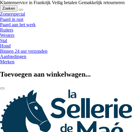
Klantenservice in Frankrijk
Veilig betalen
Gemakkelijk retourneren
Zoeken
Zomerspecial
Paard in rust
Paard aan het werk
Ruiters
Westers
Stal
Hond
Binnen 24 uur verzonden
Aanbiedingen
Merken
Toevoegen aan winkelwagen...