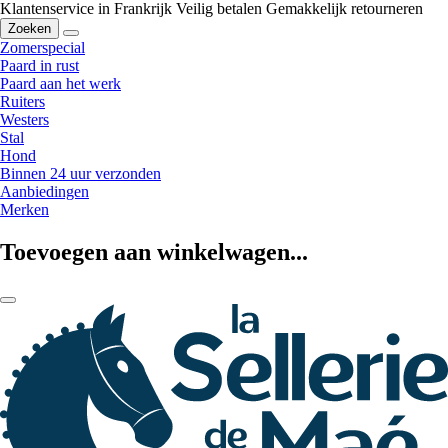
Klantenservice in Frankrijk
Veilig betalen
Gemakkelijk retourneren
Zoeken
Zomerspecial
Paard in rust
Paard aan het werk
Ruiters
Westers
Stal
Hond
Binnen 24 uur verzonden
Aanbiedingen
Merken
Toevoegen aan winkelwagen...