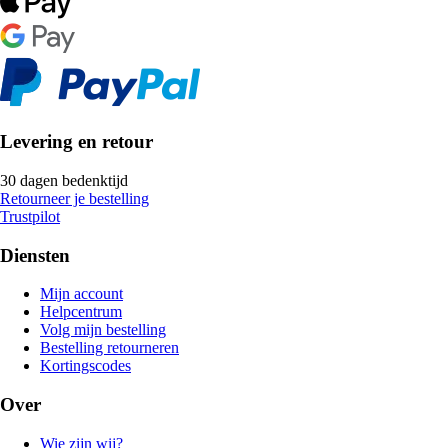
Levering en retour
30 dagen bedenktijd
Retourneer je bestelling
Trustpilot
Diensten
Mijn account
Helpcentrum
Volg mijn bestelling
Bestelling retourneren
Kortingscodes
Over
Wie zijn wij?