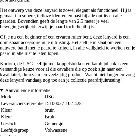
Het ontwerp van deze lanyard is zowel elegant als functioneel. Hij is
gemaakt in sobere, tijdloze kleuren en past bij alle outfits en alle
paarden. Bovendien geeft de lengte van 2,5 meter je veel
bewegingsvrijheid terwijl je paard toch dichtbij is.
Of je nu een beginner of een ervaren ruiter bent, deze lanyard is een
onmisbaar accessoire in je uitrusting. Het stelt je in staat om een
nauwere band met je paard te krijgen, in alle veiligheid te werken en je
paard in alle rust te laten lopen.
Kortom, de USG leeflijn met koppelstukken en karabijnhaak is een
verstandige keuze voor al die cavaliers die op zoek zijn naar een
kwalitatief, duurzaam en veelzijdig product. Wacht niet langer en voeg
deze lanyard vandaag nog toe aan je collectie paardrijuitrusting!
Aanvullende informatie
Merk
USG
Leveranciersreferentie
15100027-102-428
Kleur
bruin
Kleur
Bruin
Geslacht
Gemengd
Leeftijdsgroep
Volwassene