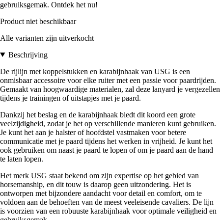
gebruiksgemak. Ontdek het nu!
Product niet beschikbaar
Alle varianten zijn uitverkocht
Beschrijving
De rijlijn met koppelstukken en karabijnhaak van USG is een
onmisbaar accessoire voor elke ruiter met een passie voor paardrijden.
Gemaakt van hoogwaardige materialen, zal deze lanyard je vergezellen
tijdens je trainingen of uitstapjes met je paard.
Dankzij het beslag en de karabijnhaak biedt dit koord een grote
veelzijdigheid, zodat je het op verschillende manieren kunt gebruiken.
Je kunt het aan je halster of hoofdstel vastmaken voor betere
communicatie met je paard tijdens het werken in vrijheid. Je kunt het
ook gebruiken om naast je paard te lopen of om je paard aan de hand
te laten lopen.
Het merk USG staat bekend om zijn expertise op het gebied van
horsemanship, en dit touw is daarop geen uitzondering. Het is
ontworpen met bijzondere aandacht voor detail en comfort, om te
voldoen aan de behoeften van de meest veeleisende cavaliers. De lijn
is voorzien van een robuuste karabijnhaak voor optimale veiligheid en
gebruiksgemak.