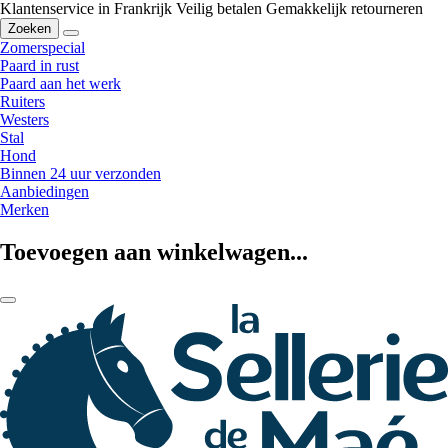
Klantenservice in Frankrijk
Veilig betalen
Gemakkelijk retourneren
Zoeken
Zomerspecial
Paard in rust
Paard aan het werk
Ruiters
Westers
Stal
Hond
Binnen 24 uur verzonden
Aanbiedingen
Merken
Toevoegen aan winkelwagen...