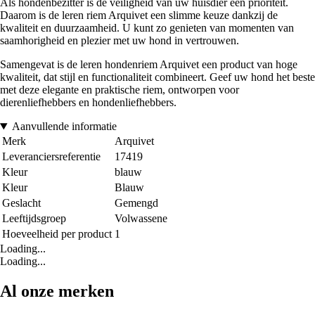
Als hondenbezitter is de veiligheid van uw huisdier een prioriteit.
Daarom is de leren riem Arquivet een slimme keuze dankzij de
kwaliteit en duurzaamheid. U kunt zo genieten van momenten van
saamhorigheid en plezier met uw hond in vertrouwen.
Samengevat is de leren hondenriem Arquivet een product van hoge
kwaliteit, dat stijl en functionaliteit combineert. Geef uw hond het beste
met deze elegante en praktische riem, ontworpen voor
dierenliefhebbers en hondenliefhebbers.
Aanvullende informatie
Merk
Arquivet
Leveranciersreferentie
17419
Kleur
blauw
Kleur
Blauw
Geslacht
Gemengd
Leeftijdsgroep
Volwassene
Hoeveelheid per product
1
Loading...
Loading...
Al onze merken