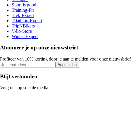
Sport is good
Training-Fit
Trek-Expert
Triathlon-Expert
TripNBikers
Vélo-Store
Winter-Expert
Abonneer je op onze nieuwsbrief
Profiteer van 10% korting door je aan te melden voor onze nieuwsbrief
Aanmelden
Blijf verbonden
Volg ons op sociale media