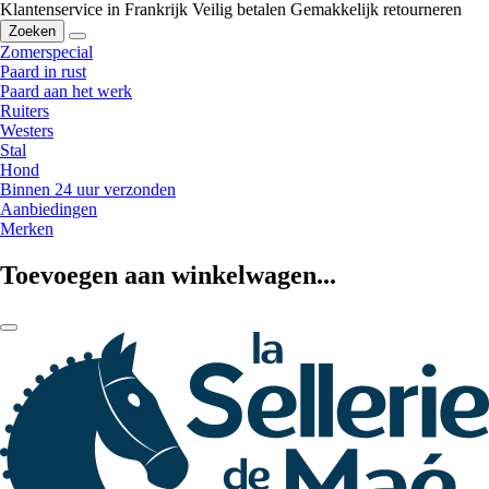
Klantenservice in Frankrijk
Veilig betalen
Gemakkelijk retourneren
Zoeken
Zomerspecial
Paard in rust
Paard aan het werk
Ruiters
Westers
Stal
Hond
Binnen 24 uur verzonden
Aanbiedingen
Merken
Toevoegen aan winkelwagen...