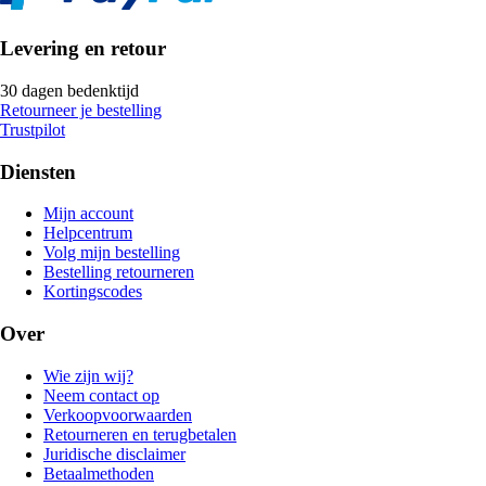
Levering en retour
30 dagen bedenktijd
Retourneer je bestelling
Trustpilot
Diensten
Mijn account
Helpcentrum
Volg mijn bestelling
Bestelling retourneren
Kortingscodes
Over
Wie zijn wij?
Neem contact op
Verkoopvoorwaarden
Retourneren en terugbetalen
Juridische disclaimer
Betaalmethoden