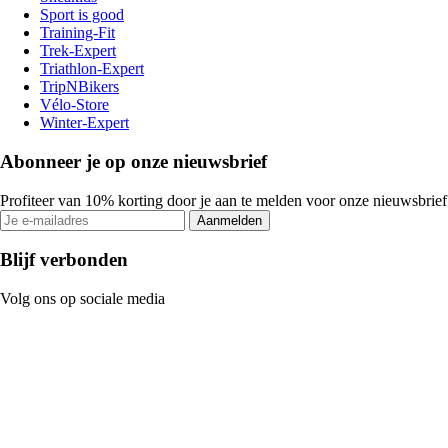
Sport is good
Training-Fit
Trek-Expert
Triathlon-Expert
TripNBikers
Vélo-Store
Winter-Expert
Abonneer je op onze nieuwsbrief
Profiteer van 10% korting door je aan te melden voor onze nieuwsbrief
Aanmelden
Blijf verbonden
Volg ons op sociale media