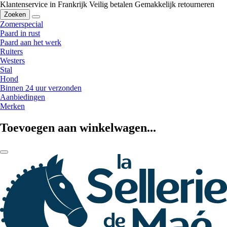
Klantenservice in Frankrijk
Veilig betalen
Gemakkelijk retourneren
Zoeken
Zomerspecial
Paard in rust
Paard aan het werk
Ruiters
Westers
Stal
Hond
Binnen 24 uur verzonden
Aanbiedingen
Merken
Toevoegen aan winkelwagen...