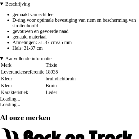
Beschrijving
gemaakt van echt leer
D-ring voor optimale bevestiging van riem en bescherming van
strottenhoofd
gevouwen en gevoerde naad
genaaid materiaal
Afmetingen: 31-37 cm/25 mm
Hals: 31-37 cm
Aanvullende informatie
Merk
Trixie
Leveranciersreferentie
18935
Kleur
bruin/lichtbruin
Kleur
Bruin
Karakteristiek
Leder
Loading...
Loading...
Al onze merken