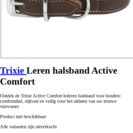
Trixie
Leren halsband Active
Comfort
Ontdek de Trixie Active Comfort lederen halsband voor honden:
comfortabel, slijtvast en veilig voor het uitlaten van uw trouwe
viervoeter.
Product niet beschikbaar
Alle varianten zijn uitverkocht