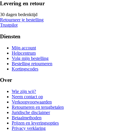
Levering en retour
30 dagen bedenktijd
Retourneer je bestelling
Trustpilot
Diensten
Mijn account
Helpcentrum
Volg mijn bestelling
Bestelling retourneren
Kortingscodes
Over
Wie zijn wij?
Neem contact op
Verkoopvoorwaarden
Retourneren en terugbetalen
Juridische disclaimer
Betaalmethoden
Prijzen en leveringsopties
Privacy verklaring