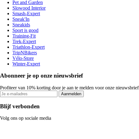
Pet and Garden
Slowood Interior
Smash-Expert
Sneak'In
Sneakids
Sport is good
Training-Fit
Trek-Expert
Triathlon-Expert
TripNBikers
Vélo-Store
Winter-Expert
Abonneer je op onze nieuwsbrief
Profiteer van 10% korting door je aan te melden voor onze nieuwsbrief
Aanmelden
Blijf verbonden
Volg ons op sociale media