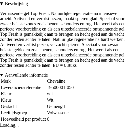
Beschrijving
Verfrissende gel Top Fresh. Natuurlijke regeneratie na intensieve
arbeid. Activeert en verfrist pezen, maakt spieren glad. Speciaal voor
zwaar belaste zones zoals benen, schouders en rug. Het werkt als een
perfecte voorbereiding en als een uitgebalanceerde ontspannende gel.
Top Fresh is gemakkelijk aan te brengen en hecht goed aan de vacht
zonder resten achter te laten. Natuurlijke regeneratie na hard werken.
Activeert en verfrist pezen, verzacht spieren. Speciaal voor zwaar
belaste gebieden zoals benen, schouders en rug. Het werkt als een
perfecte voorbereiding en als een uitgebalanceerde ontspannende gel.
Top Fresh is gemakkelijk aan te brengen en hecht goed aan de vacht
zonder resten achter te laten. EU = 6 stuks
Aanvullende informatie
Merk
Chevaline
Leveranciersreferentie
19500001-050
Kleur
wit
Kleur
Wit
Geslacht
Gemengd
Leeftijdsgroep
Volwassene
Hoeveelheid per product
6
Loading...