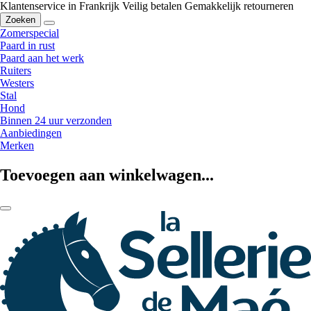
Klantenservice in Frankrijk
Veilig betalen
Gemakkelijk retourneren
Zoeken
Zomerspecial
Paard in rust
Paard aan het werk
Ruiters
Westers
Stal
Hond
Binnen 24 uur verzonden
Aanbiedingen
Merken
Toevoegen aan winkelwagen...