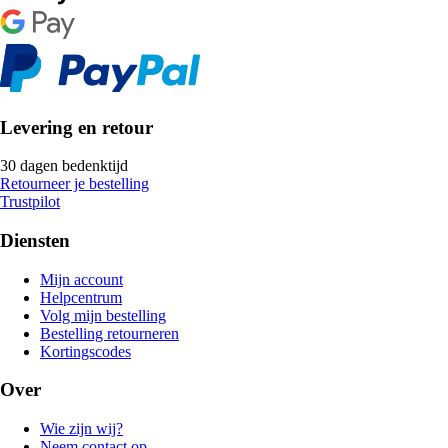
Levering en retour
30 dagen bedenktijd
Retourneer je bestelling
Trustpilot
Diensten
Mijn account
Helpcentrum
Volg mijn bestelling
Bestelling retourneren
Kortingscodes
Over
Wie zijn wij?
Neem contact op