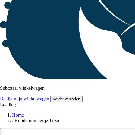
Subtotaal winkelwagen
Bekijk mijn winkelwagen
Verder winkelen
Loading...
Home
/
Hondenrompertje Trixie