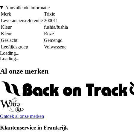
Aanvullende informatie
Merk
Trixie
Leveranciersreferentie
200011
Kleur
fushia/fushia
Kleur
Roze
Geslacht
Gemengd
Leeftijdsgroep
Volwassene
Loading...
Loading...
Al onze merken
Ontdek al onze merken
Klantenservice in Frankrijk