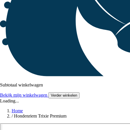
Subtotaal winkelwagen
Bekijk mijn winkelwagen
Verder winkelen
Loading...
Home
/
Hondenriem Trixie Premium