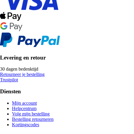
Levering en retour
30 dagen bedenktijd
Retourneer je bestelling
Trustpilot
Diensten
Mijn account
Helpcentrum
Volg mijn bestelling
Bestelling retourneren
Kortingscodes