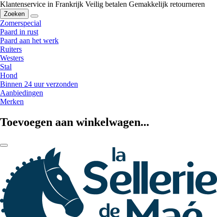
Klantenservice in Frankrijk
Veilig betalen
Gemakkelijk retourneren
Zoeken
Zomerspecial
Paard in rust
Paard aan het werk
Ruiters
Westers
Stal
Hond
Binnen 24 uur verzonden
Aanbiedingen
Merken
Toevoegen aan winkelwagen...