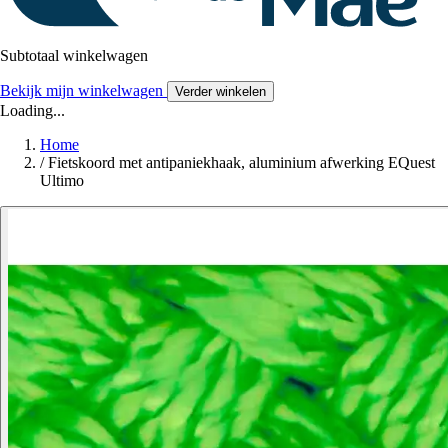
Subtotaal winkelwagen
Bekijk mijn winkelwagen
Verder winkelen
Loading...
Home
/
Fietskoord met antipaniekhaak, aluminium afwerking EQuest
Ultimo