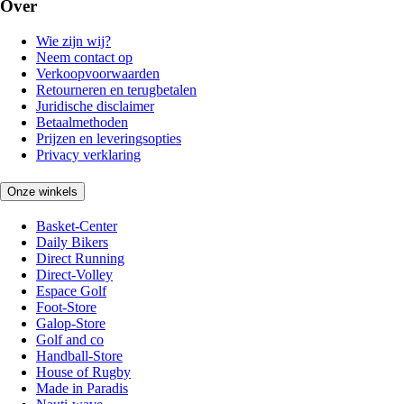
Over
Wie zijn wij?
Neem contact op
Verkoopvoorwaarden
Retourneren en terugbetalen
Juridische disclaimer
Betaalmethoden
Prijzen en leveringsopties
Privacy verklaring
Onze winkels
Basket-Center
Daily Bikers
Direct Running
Direct-Volley
Espace Golf
Foot-Store
Galop-Store
Golf and co
Handball-Store
House of Rugby
Made in Paradis