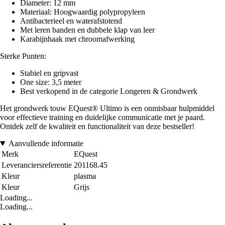
Diameter: 12 mm
Materiaal: Hoogwaardig polypropyleen
Antibacterieel en waterafstotend
Met leren banden en dubbele klap van leer
Karabijnhaak met chroomafwerking
Sterke Punten:
Stabiel en gripvast
One size: 3,5 meter
Best verkopend in de categorie Longeren & Grondwerk
Het grondwerk touw EQuest® Ultimo is een onmisbaar hulpmiddel
voor effectieve training en duidelijke communicatie met je paard.
Ontdek zelf de kwaliteit en functionaliteit van deze bestseller!
Aanvullende informatie
Merk
EQuest
Leveranciersreferentie
201168.45
Kleur
plasma
Kleur
Grijs
Loading...
Loading...