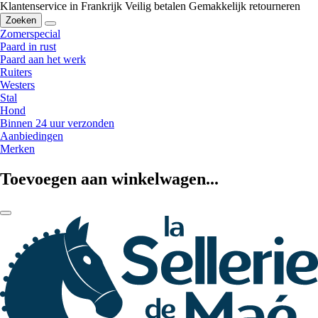
Klantenservice in Frankrijk
Veilig betalen
Gemakkelijk retourneren
Zoeken
Zomerspecial
Paard in rust
Paard aan het werk
Ruiters
Westers
Stal
Hond
Binnen 24 uur verzonden
Aanbiedingen
Merken
Toevoegen aan winkelwagen...