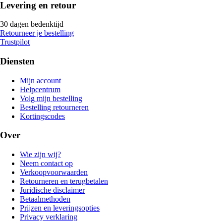
Levering en retour
30 dagen bedenktijd
Retourneer je bestelling
Trustpilot
Diensten
Mijn account
Helpcentrum
Volg mijn bestelling
Bestelling retourneren
Kortingscodes
Over
Wie zijn wij?
Neem contact op
Verkoopvoorwaarden
Retourneren en terugbetalen
Juridische disclaimer
Betaalmethoden
Prijzen en leveringsopties
Privacy verklaring