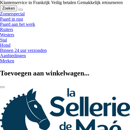
Klantenservice in Frankrijk
Veilig betalen
Gemakkelijk retourneren
Zoeken
Zomerspecial
Paard in rust
Paard aan het werk
Ruiters
Westers
Stal
Hond
Binnen 24 uur verzonden
Aanbiedingen
Merken
Toevoegen aan winkelwagen...