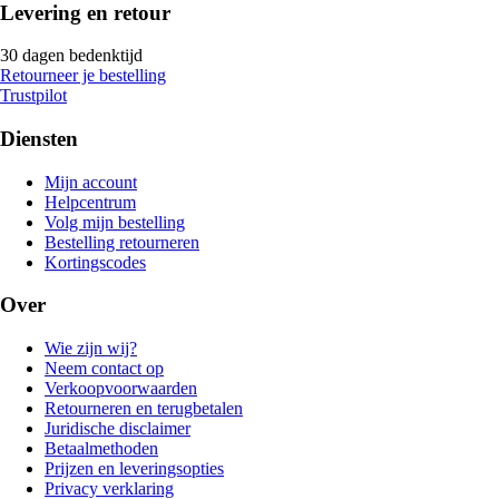
Levering en retour
30 dagen bedenktijd
Retourneer je bestelling
Trustpilot
Diensten
Mijn account
Helpcentrum
Volg mijn bestelling
Bestelling retourneren
Kortingscodes
Over
Wie zijn wij?
Neem contact op
Verkoopvoorwaarden
Retourneren en terugbetalen
Juridische disclaimer
Betaalmethoden
Prijzen en leveringsopties
Privacy verklaring