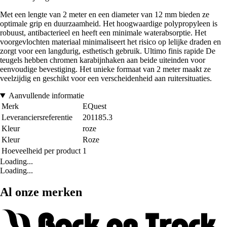
Met een lengte van 2 meter en een diameter van 12 mm bieden ze
optimale grip en duurzaamheid. Het hoogwaardige polypropyleen is
robuust, antibacterieel en heeft een minimale waterabsorptie. Het
voorgevlochten materiaal minimaliseert het risico op lelijke draden en
zorgt voor een langdurig, esthetisch gebruik. Ultimo finis rapide De
teugels hebben chromen karabijnhaken aan beide uiteinden voor
eenvoudige bevestiging. Het unieke formaat van 2 meter maakt ze
veelzijdig en geschikt voor een verscheidenheid aan ruitersituaties.
Aanvullende informatie
Merk
EQuest
Leveranciersreferentie
201185.3
Kleur
roze
Kleur
Roze
Hoeveelheid per product
1
Loading...
Loading...
Al onze merken