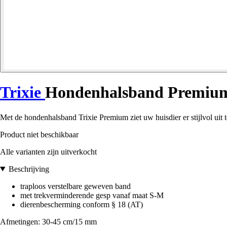
Trixie
Hondenhalsband Premiu
Met de hondenhalsband Trixie Premium ziet uw huisdier er stijlvol uit t
Product niet beschikbaar
Alle varianten zijn uitverkocht
Beschrijving
traploos verstelbare geweven band
met trekverminderende gesp vanaf maat S-M
dierenbescherming conform § 18 (AT)
Afmetingen: 30-45 cm/15 mm