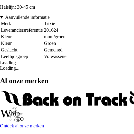
Halslijn: 30-45 cm
Aanvullende informatie
Merk
Trixie
Leveranciersreferentie
201624
Kleur
munt/groen
Kleur
Groen
Geslacht
Gemengd
Leeftijdsgroep
Volwassene
Loading...
Loading...
Al onze merken
Ontdek al onze merken