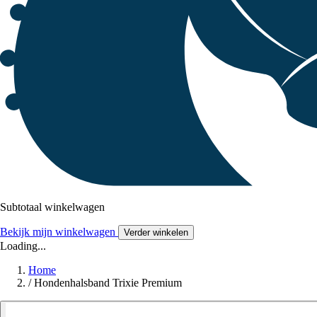
Subtotaal winkelwagen
Bekijk mijn winkelwagen
Verder winkelen
Loading...
Home
/
Hondenhalsband Trixie Premium