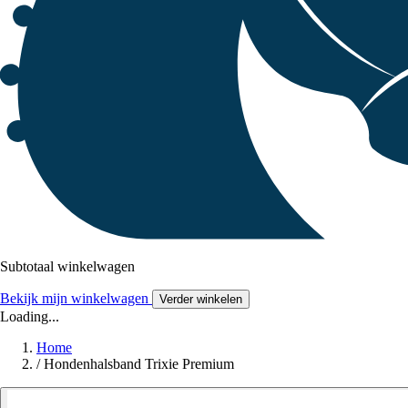
Subtotaal winkelwagen
Bekijk mijn winkelwagen
Verder winkelen
Loading...
Home
/
Hondenhalsband Trixie Premium