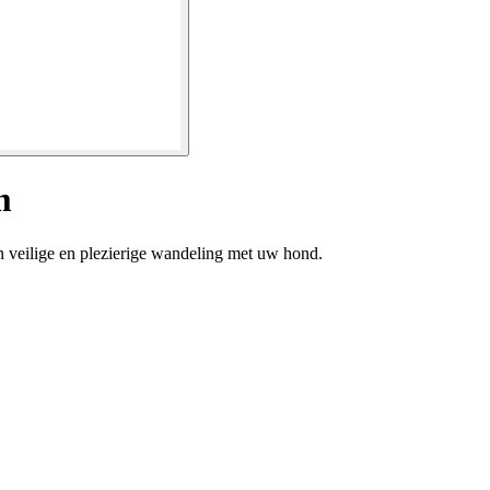
m
 veilige en plezierige wandeling met uw hond.