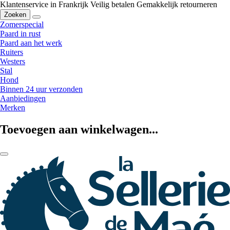
Klantenservice in Frankrijk
Veilig betalen
Gemakkelijk retourneren
Zoeken
Zomerspecial
Paard in rust
Paard aan het werk
Ruiters
Westers
Stal
Hond
Binnen 24 uur verzonden
Aanbiedingen
Merken
Toevoegen aan winkelwagen...