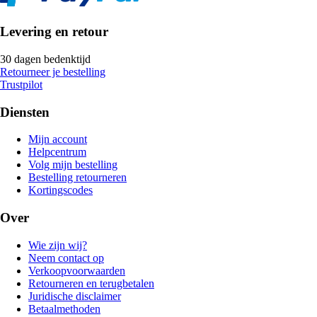
Levering en retour
30 dagen bedenktijd
Retourneer je bestelling
Trustpilot
Diensten
Mijn account
Helpcentrum
Volg mijn bestelling
Bestelling retourneren
Kortingscodes
Over
Wie zijn wij?
Neem contact op
Verkoopvoorwaarden
Retourneren en terugbetalen
Juridische disclaimer
Betaalmethoden