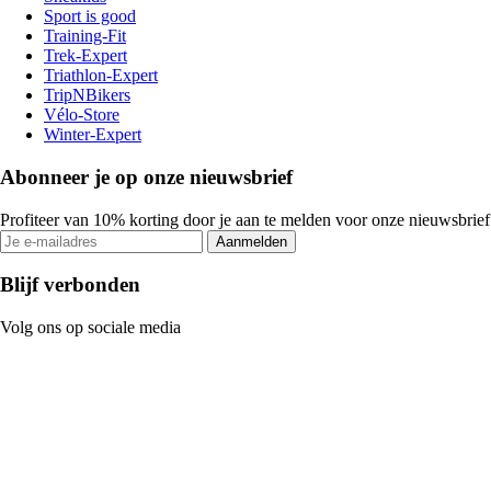
Sport is good
Training-Fit
Trek-Expert
Triathlon-Expert
TripNBikers
Vélo-Store
Winter-Expert
Abonneer je op onze nieuwsbrief
Profiteer van 10% korting door je aan te melden voor onze nieuwsbrief
Aanmelden
Blijf verbonden
Volg ons op sociale media