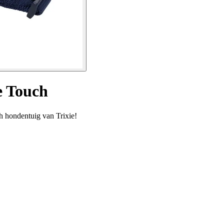
 Touch
h hondentuig van Trixie!