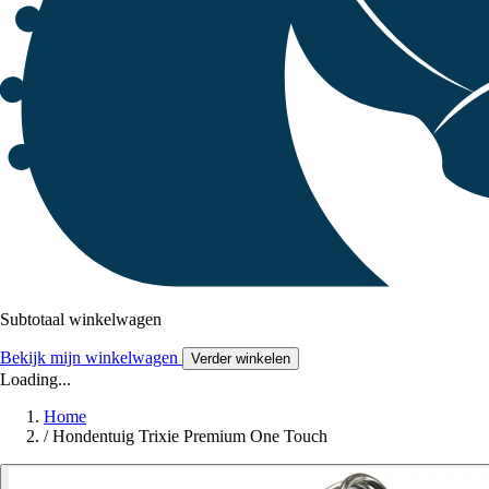
Subtotaal winkelwagen
Bekijk mijn winkelwagen
Verder winkelen
Loading...
Home
/
Hondentuig Trixie Premium One Touch