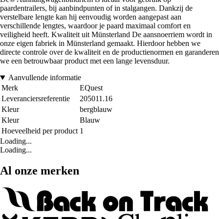
paardentrailers, bij aanbindpunten of in stalgangen. Dankzij de
verstelbare lengte kan hij eenvoudig worden aangepast aan
verschillende lengtes, waardoor je paard maximaal comfort en
veiligheid heeft. Kwaliteit uit Münsterland De aansnoerriem wordt in
onze eigen fabriek in Münsterland gemaakt. Hierdoor hebben we
directe controle over de kwaliteit en de productienormen en garanderen
we een betrouwbaar product met een lange levensduur.
Aanvullende informatie
Merk
EQuest
Leveranciersreferentie
205011.16
Kleur
bergblauw
Kleur
Blauw
Hoeveelheid per product
1
Loading...
Loading...
Al onze merken