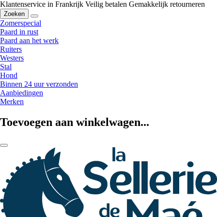
Klantenservice in Frankrijk
Veilig betalen
Gemakkelijk retourneren
Zoeken
Zomerspecial
Paard in rust
Paard aan het werk
Ruiters
Westers
Stal
Hond
Binnen 24 uur verzonden
Aanbiedingen
Merken
Toevoegen aan winkelwagen...