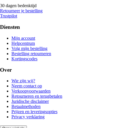
30 dagen bedenktijd
Retourneer je bestelling
Trustpilot
Diensten
Mijn account
Helpcentrum
Volg mijn bestelling
Bestelling retourneren
Kortingscodes
Over
Wie zijn wij?
Neem contact op
Verkoopvoorwaarden
Retourneren en terugbetalen
Juridische disclaimer
Betaalmethoden
Prijzen en leveringsopties
Privacy verklaring