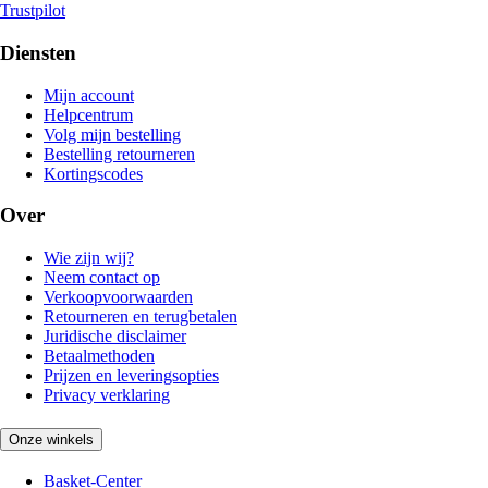
Trustpilot
Diensten
Mijn account
Helpcentrum
Volg mijn bestelling
Bestelling retourneren
Kortingscodes
Over
Wie zijn wij?
Neem contact op
Verkoopvoorwaarden
Retourneren en terugbetalen
Juridische disclaimer
Betaalmethoden
Prijzen en leveringsopties
Privacy verklaring
Onze winkels
Basket-Center