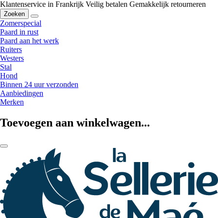
Klantenservice in Frankrijk
Veilig betalen
Gemakkelijk retourneren
Zoeken
Zomerspecial
Paard in rust
Paard aan het werk
Ruiters
Westers
Stal
Hond
Binnen 24 uur verzonden
Aanbiedingen
Merken
Toevoegen aan winkelwagen...