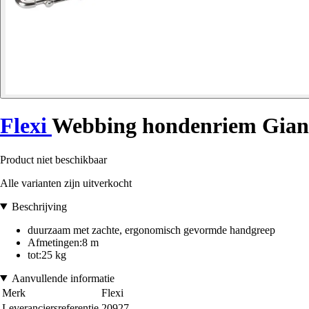
Flexi
Webbing hondenriem Gian
Product niet beschikbaar
Alle varianten zijn uitverkocht
Beschrijving
duurzaam met zachte, ergonomisch gevormde handgreep
Afmetingen:8 m
tot:25 kg
Aanvullende informatie
Merk
Flexi
Leveranciersreferentie
20927