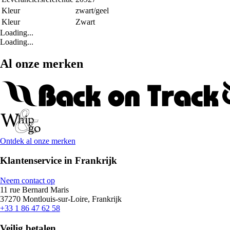
Kleur
zwart/geel
Kleur
Zwart
Loading...
Loading...
Al onze merken
Ontdek al onze merken
Klantenservice in Frankrijk
Neem contact op
11 rue Bernard Maris
37270 Montlouis-sur-Loire, Frankrijk
+33 1 86 47 62 58
Veilig betalen