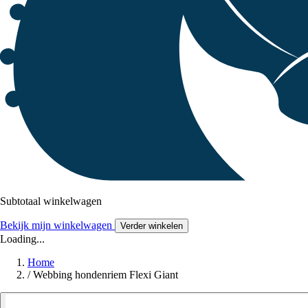
Subtotaal winkelwagen
Bekijk mijn winkelwagen
Verder winkelen
Loading...
Home
/
Webbing hondenriem Flexi Giant