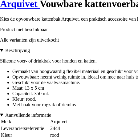
Arquivet
Vouwbare kattenvoerb
Kies de opvouwbare kattenbak Arquivet, een praktisch accessoire van 
Product niet beschikbaar
Alle varianten zijn uitverkocht
Beschrijving
Silicone voer- of drinkbak voor honden en katten.
Gemaakt van hoogwaardig flexibel materiaal en geschikt voor v
Opvouwbaar: neemt weinig ruimte in, ideaal om mee naar huis t
Geschikt voor de vaatwasmachine.
Maat: 13 x 5 cm
Capaciteit: 350 ml.
Kleur: rood.
Met haak voor rugzak of riemlus.
Aanvullende informatie
Merk
Arquivet
Leveranciersreferentie
2444
Kleur
rood