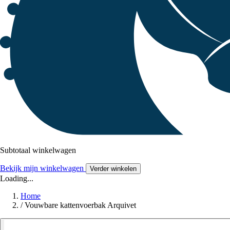
Subtotaal winkelwagen
Bekijk mijn winkelwagen
Verder winkelen
Loading...
Home
/
Vouwbare kattenvoerbak Arquivet