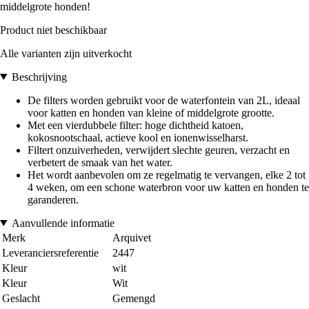
middelgrote honden!
Product niet beschikbaar
Alle varianten zijn uitverkocht
Beschrijving
De filters worden gebruikt voor de waterfontein van 2L, ideaal
voor katten en honden van kleine of middelgrote grootte.
Met een vierdubbele filter: hoge dichtheid katoen,
kokosnootschaal, actieve kool en ionenwisselharst.
Filtert onzuiverheden, verwijdert slechte geuren, verzacht en
verbetert de smaak van het water.
Het wordt aanbevolen om ze regelmatig te vervangen, elke 2 tot
4 weken, om een schone waterbron voor uw katten en honden te
garanderen.
Aanvullende informatie
Merk
Arquivet
Leveranciersreferentie
2447
Kleur
wit
Kleur
Wit
Geslacht
Gemengd