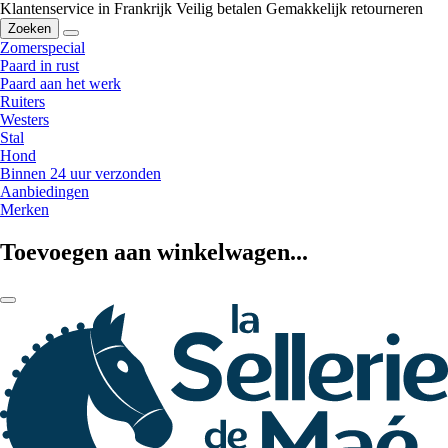
Klantenservice in Frankrijk
Veilig betalen
Gemakkelijk retourneren
Zoeken
Zomerspecial
Paard in rust
Paard aan het werk
Ruiters
Westers
Stal
Hond
Binnen 24 uur verzonden
Aanbiedingen
Merken
Toevoegen aan winkelwagen...