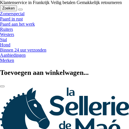
Klantenservice in Frankrijk
Veilig betalen
Gemakkelijk retourneren
Zoeken
Zomerspecial
Paard in rust
Paard aan het werk
Ruiters
Westers
Stal
Hond
Binnen 24 uur verzonden
Aanbiedingen
Merken
Toevoegen aan winkelwagen...