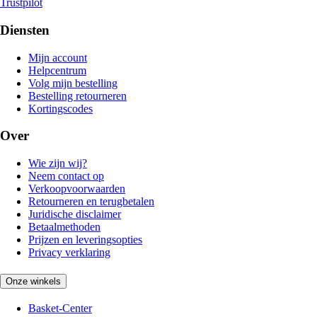
Trustpilot
Diensten
Mijn account
Helpcentrum
Volg mijn bestelling
Bestelling retourneren
Kortingscodes
Over
Wie zijn wij?
Neem contact op
Verkoopvoorwaarden
Retourneren en terugbetalen
Juridische disclaimer
Betaalmethoden
Prijzen en leveringsopties
Privacy verklaring
Onze winkels
Basket-Center