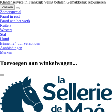
Klantenservice in Frankrijk
Veilig betalen
Gemakkelijk retourneren
Zoeken
Zomerspecial
Paard in rust
Paard aan het werk
Ruiters
Westers
Stal
Hond
Binnen 24 uur verzonden
Aanbiedingen
Merken
Toevoegen aan winkelwagen...