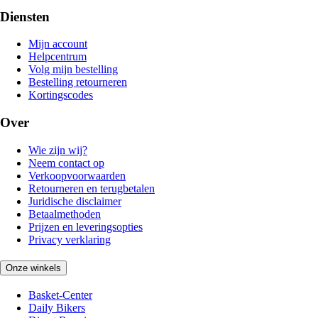
Diensten
Mijn account
Helpcentrum
Volg mijn bestelling
Bestelling retourneren
Kortingscodes
Over
Wie zijn wij?
Neem contact op
Verkoopvoorwaarden
Retourneren en terugbetalen
Juridische disclaimer
Betaalmethoden
Prijzen en leveringsopties
Privacy verklaring
Onze winkels
Basket-Center
Daily Bikers