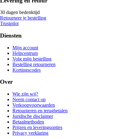
Levering en retour
30 dagen bedenktijd
Retourneer je bestelling
Trustpilot
Diensten
Mijn account
Helpcentrum
Volg mijn bestelling
Bestelling retourneren
Kortingscodes
Over
Wie zijn wij?
Neem contact op
Verkoopvoorwaarden
Retourneren en terugbetalen
Juridische disclaimer
Betaalmethoden
Prijzen en leveringsopties
Privacy verklaring