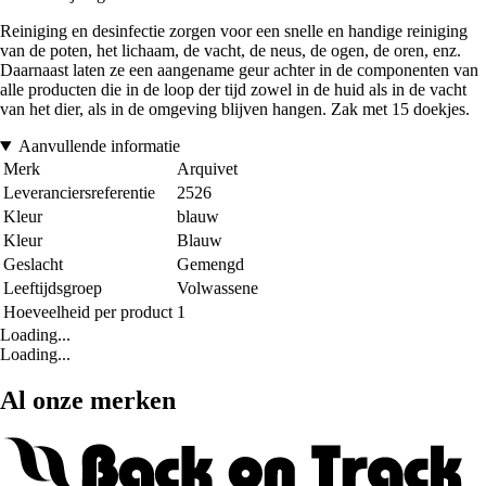
Reiniging en desinfectie zorgen voor een snelle en handige reiniging
van de poten, het lichaam, de vacht, de neus, de ogen, de oren, enz.
Daarnaast laten ze een aangename geur achter in de componenten van
alle producten die in de loop der tijd zowel in de huid als in de vacht
van het dier, als in de omgeving blijven hangen. Zak met 15 doekjes.
Aanvullende informatie
Merk
Arquivet
Leveranciersreferentie
2526
Kleur
blauw
Kleur
Blauw
Geslacht
Gemengd
Leeftijdsgroep
Volwassene
Hoeveelheid per product
1
Loading...
Loading...
Al onze merken