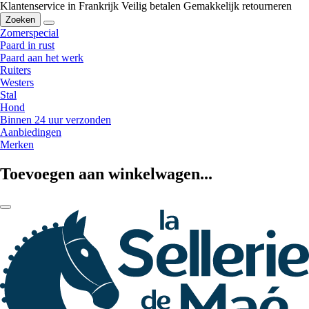
Klantenservice in Frankrijk
Veilig betalen
Gemakkelijk retourneren
Zoeken
Zomerspecial
Paard in rust
Paard aan het werk
Ruiters
Westers
Stal
Hond
Binnen 24 uur verzonden
Aanbiedingen
Merken
Toevoegen aan winkelwagen...