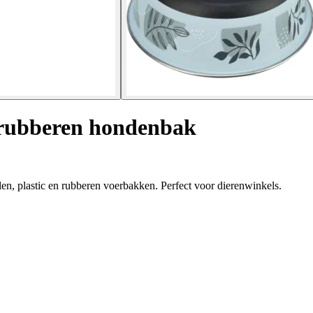
f/rubberen hondenbak
alen, plastic en rubberen voerbakken. Perfect voor dierenwinkels.