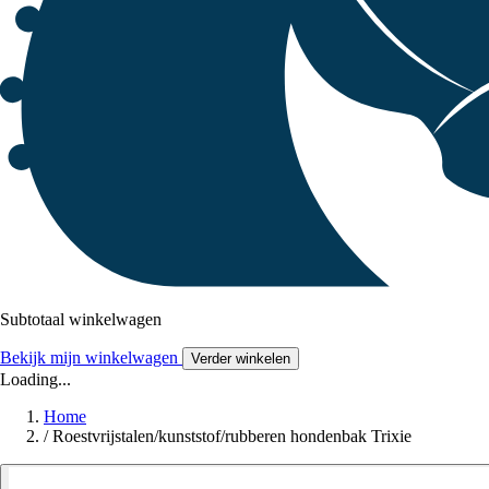
Subtotaal winkelwagen
Bekijk mijn winkelwagen
Verder winkelen
Loading...
Home
/
Roestvrijstalen/kunststof/rubberen hondenbak Trixie