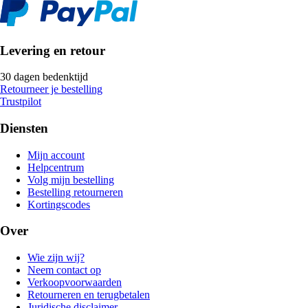
Levering en retour
30 dagen bedenktijd
Retourneer je bestelling
Trustpilot
Diensten
Mijn account
Helpcentrum
Volg mijn bestelling
Bestelling retourneren
Kortingscodes
Over
Wie zijn wij?
Neem contact op
Verkoopvoorwaarden
Retourneren en terugbetalen
Juridische disclaimer