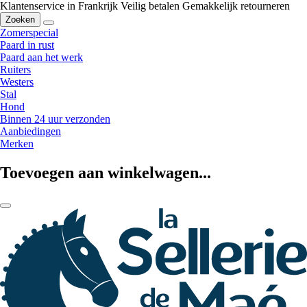
Klantenservice in Frankrijk
Veilig betalen
Gemakkelijk retourneren
Zoeken
Zomerspecial
Paard in rust
Paard aan het werk
Ruiters
Westers
Stal
Hond
Binnen 24 uur verzonden
Aanbiedingen
Merken
Toevoegen aan winkelwagen...