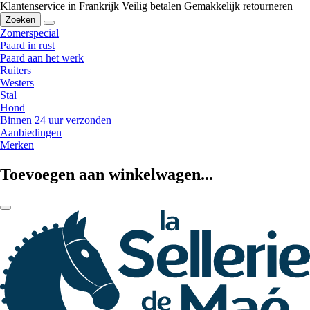
Klantenservice in Frankrijk
Veilig betalen
Gemakkelijk retourneren
Zoeken
Zomerspecial
Paard in rust
Paard aan het werk
Ruiters
Westers
Stal
Hond
Binnen 24 uur verzonden
Aanbiedingen
Merken
Toevoegen aan winkelwagen...