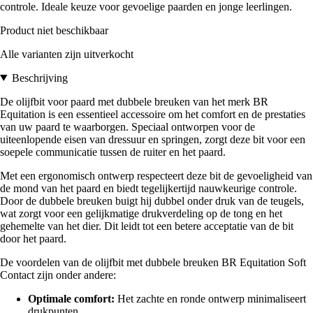
controle. Ideale keuze voor gevoelige paarden en jonge leerlingen.
Product niet beschikbaar
Alle varianten zijn uitverkocht
Beschrijving
De olijfbit voor paard met dubbele breuken van het merk BR
Equitation is een essentieel accessoire om het comfort en de prestaties
van uw paard te waarborgen. Speciaal ontworpen voor de
uiteenlopende eisen van dressuur en springen, zorgt deze bit voor een
soepele communicatie tussen de ruiter en het paard.
Met een ergonomisch ontwerp respecteert deze bit de gevoeligheid van
de mond van het paard en biedt tegelijkertijd nauwkeurige controle.
Door de dubbele breuken buigt hij dubbel onder druk van de teugels,
wat zorgt voor een gelijkmatige drukverdeling op de tong en het
gehemelte van het dier. Dit leidt tot een betere acceptatie van de bit
door het paard.
De voordelen van de olijfbit met dubbele breuken BR Equitation Soft
Contact zijn onder andere:
Optimale comfort:
Het zachte en ronde ontwerp minimaliseert
drukpunten.