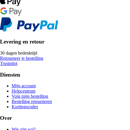
Levering en retour
30 dagen bedenktijd
Retourneer je bestelling
Trustpilot
Diensten
Mijn account
Helpcentrum
Volg mijn bestelling
Bestelling retourneren
Kortingscodes
Over
Wie zijn wij?