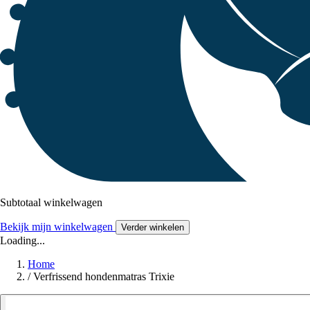
Subtotaal winkelwagen
Bekijk mijn winkelwagen
Verder winkelen
Loading...
Home
/
Verfrissend hondenmatras Trixie