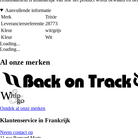
Aanvullende informatie
Merk
Trixie
Leveranciersreferentie
28773
Kleur
wit/grijs
Kleur
Wit
Loading...
Loading...
Al onze merken
Ontdek al onze merken
Klantenservice in Frankrijk
Neem contact op
11 rue Bernard Maris