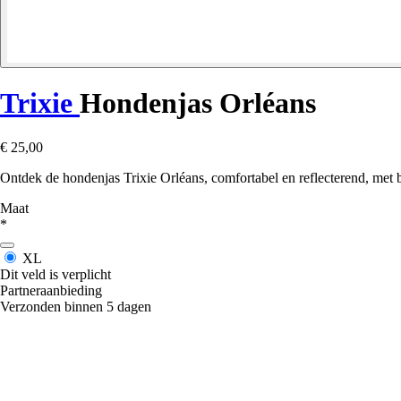
Trixie
Hondenjas Orléans
€ 25,00
Ontdek de hondenjas Trixie Orléans, comfortabel en reflecterend, met bu
Maat
*
XL
Dit veld is verplicht
Partneraanbieding
Verzonden binnen 5 dagen