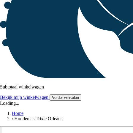
Subtotaal winkelwagen
Bekijk mijn winkelwagen
Verder winkelen
Loading...
Home
/
Hondenjas Trixie Orléans