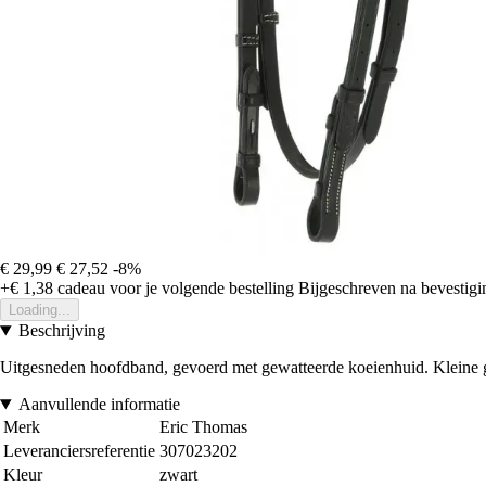
€ 29,99
€ 27,52
-8%
+€ 1,38
cadeau voor je volgende bestelling
Bijgeschreven na bevestigin
Loading...
Beschrijving
Uitgesneden hoofdband, gevoerd met gewatteerde koeienhuid. Kleine 
Aanvullende informatie
Merk
Eric Thomas
Leveranciersreferentie
307023202
Kleur
zwart