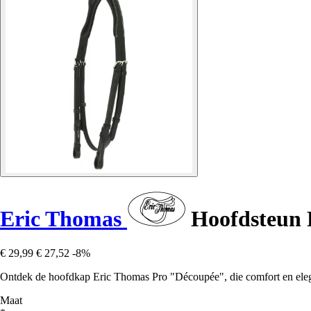
Eric Thomas
Hoofdsteun 
€ 29,99
€ 27,52
-8%
Ontdek de hoofdkap Eric Thomas Pro "Découpée", die comfort en eleg
Maat