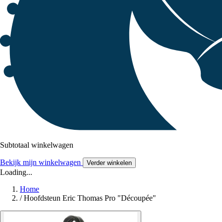
Subtotaal winkelwagen
Bekijk mijn winkelwagen
Verder winkelen
Loading...
Home
/
Hoofdsteun Eric Thomas Pro "Découpée"