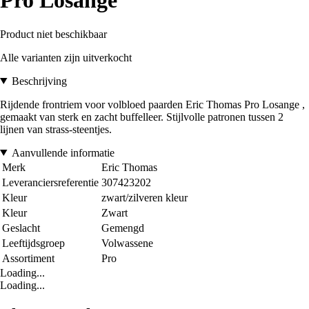
Pro Losange
Product niet beschikbaar
Alle varianten zijn uitverkocht
Beschrijving
Rijdende frontriem voor volbloed paarden Eric Thomas Pro Losange ,
gemaakt van sterk en zacht buffelleer. Stijlvolle patronen tussen 2
lijnen van strass-steentjes.
Aanvullende informatie
Merk
Eric Thomas
Leveranciersreferentie
307423202
Kleur
zwart/zilveren kleur
Kleur
Zwart
Geslacht
Gemengd
Leeftijdsgroep
Volwassene
Assortiment
Pro
Loading...
Loading...