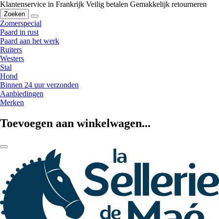
Klantenservice in Frankrijk
Veilig betalen
Gemakkelijk retourneren
Zoeken
Zomerspecial
Paard in rust
Paard aan het werk
Ruiters
Westers
Stal
Hond
Binnen 24 uur verzonden
Aanbiedingen
Merken
Toevoegen aan winkelwagen...