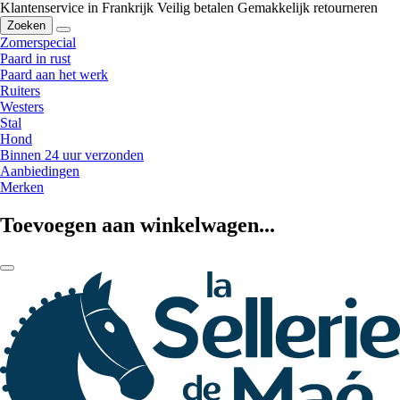
Klantenservice in Frankrijk
Veilig betalen
Gemakkelijk retourneren
Zoeken
Zomerspecial
Paard in rust
Paard aan het werk
Ruiters
Westers
Stal
Hond
Binnen 24 uur verzonden
Aanbiedingen
Merken
Toevoegen aan winkelwagen...