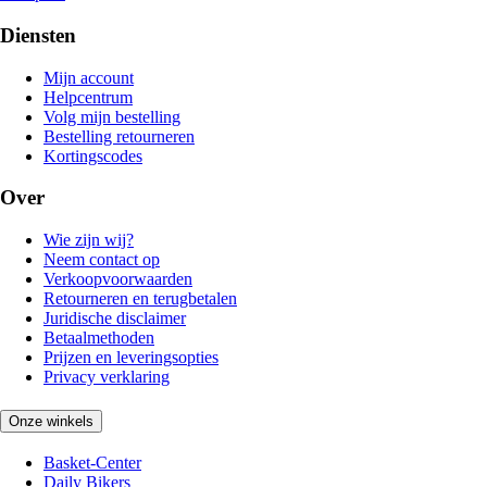
Diensten
Mijn account
Helpcentrum
Volg mijn bestelling
Bestelling retourneren
Kortingscodes
Over
Wie zijn wij?
Neem contact op
Verkoopvoorwaarden
Retourneren en terugbetalen
Juridische disclaimer
Betaalmethoden
Prijzen en leveringsopties
Privacy verklaring
Onze winkels
Basket-Center
Daily Bikers