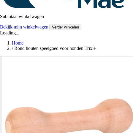
Subtotaal winkelwagen
Bekijk mijn winkelwagen
Verder winkelen
Loading...
Home
/
Rond houten speelgoed voor honden Trixie