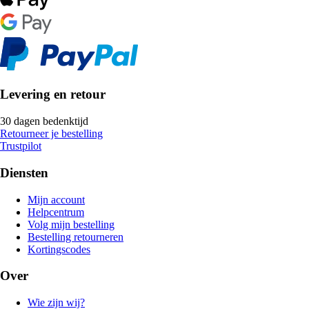
Levering en retour
30 dagen bedenktijd
Retourneer je bestelling
Trustpilot
Diensten
Mijn account
Helpcentrum
Volg mijn bestelling
Bestelling retourneren
Kortingscodes
Over
Wie zijn wij?