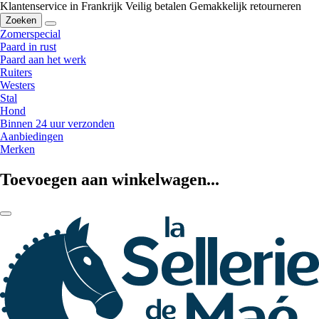
Klantenservice in Frankrijk
Veilig betalen
Gemakkelijk retourneren
Zoeken
Zomerspecial
Paard in rust
Paard aan het werk
Ruiters
Westers
Stal
Hond
Binnen 24 uur verzonden
Aanbiedingen
Merken
Toevoegen aan winkelwagen...